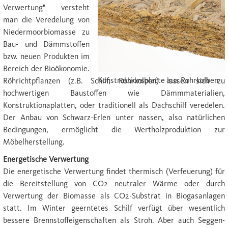
Verwertung" versteht
man die Veredelung von
Niedermoorbiomasse zu
Bau- und Dämmstoffen
bzw. neuen Produkten im
Bereich der Bioökonomie.
Konstruktionsplatte aus Rohrkolben
Röhrichtpflanzen (z.B. Schilf, Rohrkolben) lassen sich zu
hochwertigen Baustoffen wie Dämmmaterialien,
Konstruktionaplatten, oder traditionell als Dachschilf veredelen.
Der Anbau von Schwarz-Erlen unter nassen, also natürlichen
Bedingungen, ermöglicht die Wertholzproduktion zur
Möbelherstellung.
Energetische Verwertung
Die energetische Verwertung findet thermisch (Verfeuerung) für
die Bereitstellung von CO2 neutraler Wärme oder durch
Verwertung der Biomasse als CO2-Substrat in Biogasanlagen
statt. Im Winter geerntetes Schilf verfügt über wesentlich
bessere Brennstoffeigenschaften als Stroh. Aber auch Seggen-