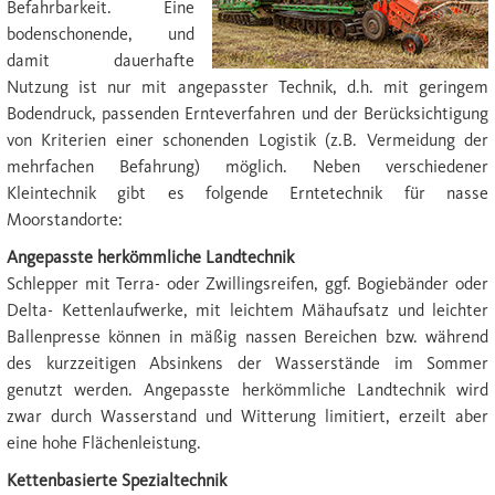
Befahrbarkeit. Eine
bodenschonende, und
damit dauerhafte
Nutzung ist nur mit angepasster Technik, d.h. mit geringem
Bodendruck, passenden Ernteverfahren und der Berücksichtigung
von Kriterien einer schonenden Logistik (z.B. Vermeidung der
mehrfachen Befahrung) möglich. Neben verschiedener
Kleintechnik gibt es folgende Erntetechnik für nasse
Moorstandorte:
Angepasste herkömmliche Landtechnik
Schlepper mit Terra- oder Zwillingsreifen, ggf. Bogiebänder oder
Delta- Kettenlaufwerke, mit leichtem Mähaufsatz und leichter
Ballenpresse können in mäßig nassen Bereichen bzw. während
des kurzzeitigen Absinkens der Wasserstände im Sommer
genutzt werden. Angepasste herkömmliche Landtechnik wird
zwar durch Wasserstand und Witterung limitiert, erzeilt aber
eine hohe Flächenleistung.
Kettenbasierte Spezialtechnik