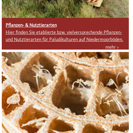
Pflanzen- & Nutztierarten
Hier finden Sie etablierte bzw. vielversprechende Pflanzen-
und Nutztierarten für Paludikulturen auf Niedermoorböden.