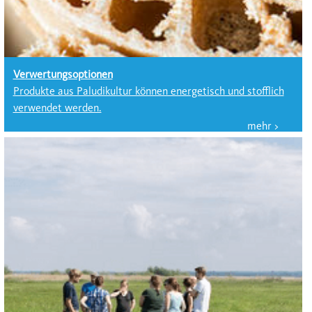
Verwertungsoptionen
Produkte aus Paludikultur können energetisch und stofflich
verwendet werden.