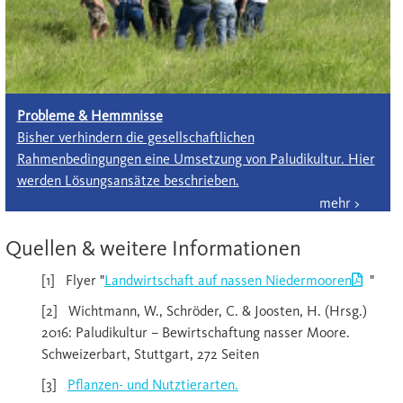
Probleme & Hemmnisse
Bisher verhindern die gesellschaftlichen
Rahmenbedingungen eine Umsetzung von Paludikultur. Hier
werden Lösungsansätze beschrieben.
Quellen & weitere Informationen
[1] Flyer "
Landwirtschaft auf nassen Niedermooren
"
[2] Wichtmann, W., Schröder, C. & Joosten, H. (Hrsg.)
2016: Paludikultur – Bewirtschaftung nasser Moore.
Schweizerbart, Stuttgart, 272 Seiten
[3]
Pflanzen- und Nutztierarten.