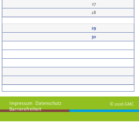
27
28
29
30
Impressum
Datenschutz
© 2026 GMC
Barrierefreiheit