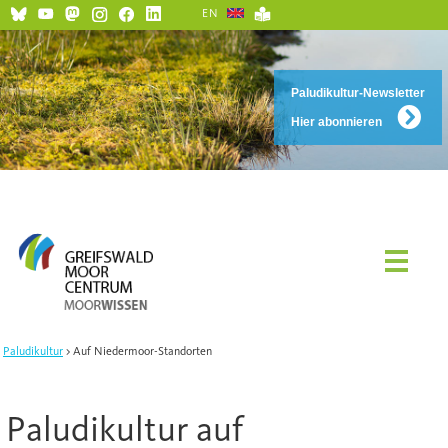
EN
Paludikultur-Newsletter
Hier abonnieren
Paludikultur
Auf Niedermoor-Standorten
Paludikultur auf