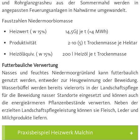
und Rohrglanzgrasheu aus der Sommermahd werden in
angepassten Feuerungsanlagen in Nahwärme umgewandelt.
Faustzahlen Niedermoorbiomasse
Heizwert ( w 15%) 14,5GJ je t (=4 MWh)
Produktivität 2-10 (5) t Trockenmasse je Hektar
Heizöläquiv. ( w 15%) 200 l Heizöl je t Trockenmasse
Futterbauliche Verwertung
Nasses und feuchtes Niedermoorgrünland kann futterbaulich
genutzt werden, entweder zur Heugewinnung oder Beweidung.
Wasserbüffel werden bereits vielerorts in der Landschaftspflege
für die Beweidung nasser Standorte eingesetzt und können auch
die energieärmeren Pflanzenbestände verwerten. Neben der
erzielten Landschaftspflegeleistung können sie Fleisch, Leder und
Milchprodukte liefern.
Praxisbeispiel Heizwerk Malchin