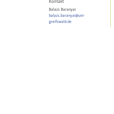
Kontakt
Balazs Baranyai
balazs.baranyai@uni-
greifswald.de