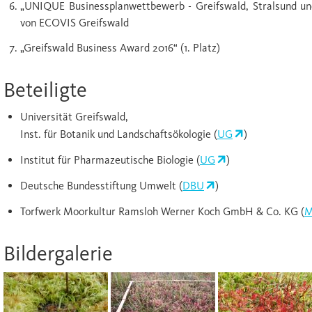
„UNIQUE Businessplanwettbewerb - Greifswald, Stralsund u
von ECOVIS Greifswald
„Greifswald Business Award 2016“ (1. Platz)
Beteiligte
Universität Greifswald,
Inst. für Botanik und Landschaftsökologie (
UG
)
Institut für Pharmazeutische Biologie (
UG
)
Deutsche Bundesstiftung Umwelt (
DBU
)
Torfwerk Moorkultur Ramsloh Werner Koch GmbH & Co. KG (
M
Bildergalerie