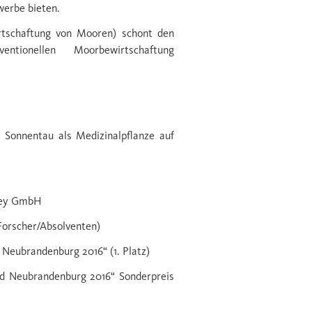
werbe bieten.
irtschaftung von Mooren) schont den
ionellen Moorbewirtschaftung
 Sonnentau als Medizinalpflanze auf
lley GmbH
 Forscher/Absolventen)
Neubrandenburg 2016“ (1. Platz)
nd Neubrandenburg 2016“ Sonderpreis