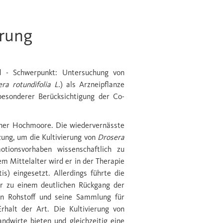
erung
d - Schwerpunkt: Untersuchung von
ra rotundifolia L.
) als Arzneipflanze
esonderer Berücksichtigung der Co-
cher Hochmoore. Die wiedervernässte
ung, um die Kultivierung von
Drosera
ionsvorhaben wissenschaftlich zu
m Mittelalter wird er in der Therapie
s) eingesetzt. Allerdings führte die
 zu einem deutlichen Rückgang der
 Rohstoff und seine Sammlung für
rhalt der Art. Die Kultivierung von
ndwirte bieten und gleichzeitig eine