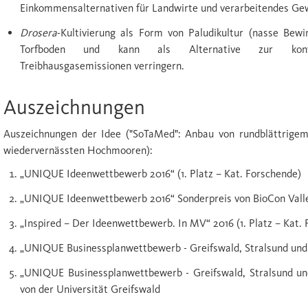
Einkommensalternativen für Landwirte und verarbeitendes Ge
Drosera
-Kultivierung als Form von Paludikultur (nasse Bew
Torfboden und kann als Alternative zur konvent
Treibhausgasemissionen verringern.
Auszeichnungen
Auszeichnungen der Idee ("SoTaMed": Anbau von rundblättrigem
wiedervernässten Hochmooren):
„UNIQUE Ideenwettbewerb 2016“ (1. Platz – Kat. Forschende)
„UNIQUE Ideenwettbewerb 2016“ Sonderpreis von BioCon Va
„Inspired – Der Ideenwettbewerb. In MV“ 2016 (1. Platz – Kat.
„UNIQUE Businessplanwettbewerb - Greifswald, Stralsund und 
„UNIQUE Businessplanwettbewerb - Greifswald, Stralsund u
von der Universität Greifswald