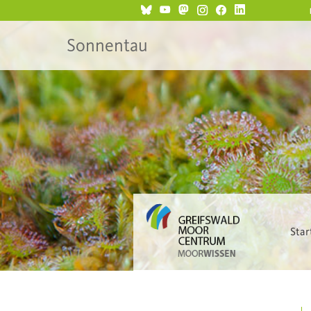
Sonnentau
Star