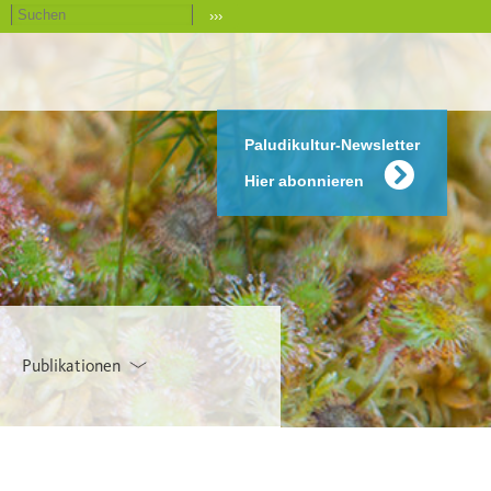
›››
Paludikultur-Newsletter
Hier abonnieren
Publikationen