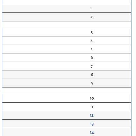
1
2
3
4
5
6
7
8
9
10
11
12
13
14