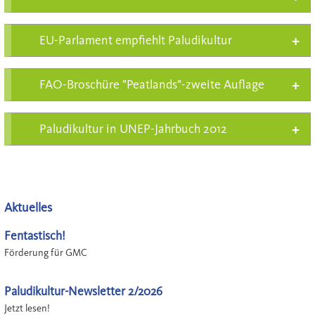
EU-Parlament empfiehlt Paludikultur
FAO-Broschüre "Peatlands"-zweite Auflage
Paludikultur in UNEP-Jahrbuch 2012
Aktuelles
Fentastisch!
Förderung für GMC
Paludikultur-Newsletter 2/2026
Jetzt lesen!