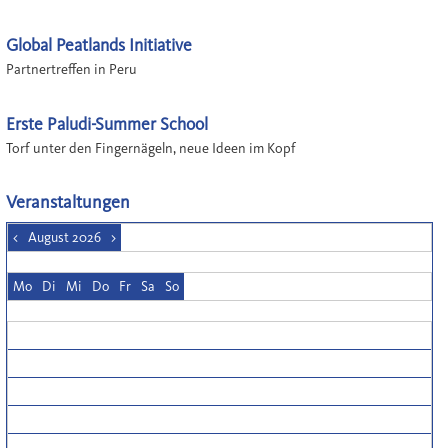
Global Peatlands Initiative
Partnertreffen in Peru
Erste Paludi-Summer School
Torf unter den Fingernägeln, neue Ideen im Kopf
Veranstaltungen
<
August 2026
>
Mo
Di
Mi
Do
Fr
Sa
So