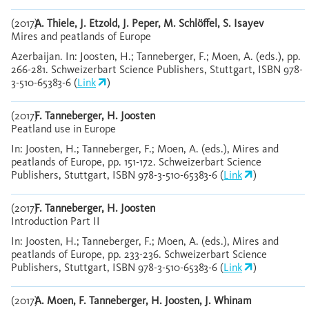
(2017)
A. Thiele, J. Etzold, J. Peper, M. Schlöffel, S. Isayev
Mires and peatlands of Europe
Azerbaijan. In: Joosten, H.; Tanneberger, F.; Moen, A. (eds.), pp.
266-281. Schweizerbart Science Publishers, Stuttgart, ISBN 978-
3-510-65383-6 (
Link
)
(2017)
F. Tanneberger, H. Joosten
Peatland use in Europe
In: Joosten, H.; Tanneberger, F.; Moen, A. (eds.), Mires and
peatlands of Europe, pp. 151-172. Schweizerbart Science
Publishers, Stuttgart, ISBN 978-3-510-65383-6 (
Link
)
(2017)
F. Tanneberger, H. Joosten
Introduction Part II
In: Joosten, H.; Tanneberger, F.; Moen, A. (eds.), Mires and
peatlands of Europe, pp. 233-236. Schweizerbart Science
Publishers, Stuttgart, ISBN 978-3-510-65383-6 (
Link
)
(2017)
A. Moen, F. Tanneberger, H. Joosten, J. Whinam