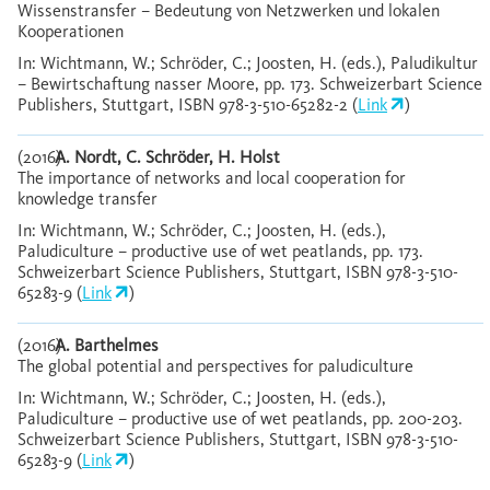
Wissenstransfer – Bedeutung von Netzwerken und lokalen
Kooperationen
In: Wichtmann, W.; Schröder, C.; Joosten, H. (eds.), Paludikultur
– Bewirtschaftung nasser Moore, pp. 173. Schweizerbart Science
Publishers, Stuttgart, ISBN 978-3-510-65282-2 (
Link
)
(2016)
A. Nordt, C. Schröder, H. Holst
The importance of networks and local cooperation for
knowledge transfer
In: Wichtmann, W.; Schröder, C.; Joosten, H. (eds.),
Paludiculture – productive use of wet peatlands, pp. 173.
Schweizerbart Science Publishers, Stuttgart, ISBN 978-3-510-
65283-9 (
Link
)
(2016)
A. Barthelmes
The global potential and perspectives for paludiculture
In: Wichtmann, W.; Schröder, C.; Joosten, H. (eds.),
Paludiculture – productive use of wet peatlands, pp. 200-203.
Schweizerbart Science Publishers, Stuttgart, ISBN 978-3-510-
65283-9 (
Link
)