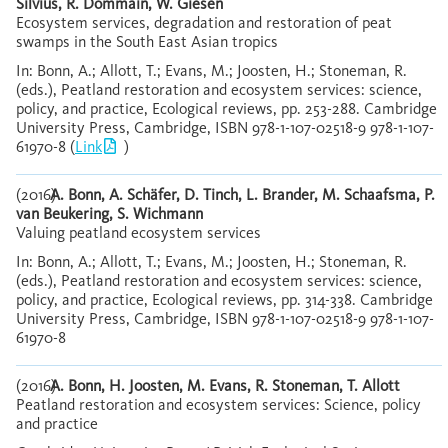
Silvius, R. Dommain, W. Giesen
Ecosystem services, degradation and restoration of peat
swamps in the South East Asian tropics
In: Bonn, A.; Allott, T.; Evans, M.; Joosten, H.; Stoneman, R.
(eds.), Peatland restoration and ecosystem services: science,
policy, and practice, Ecological reviews, pp. 253-288. Cambridge
University Press, Cambridge, ISBN 978-1-107-02518-9 978-1-107-
61970-8 (
Link
)
(2016)
A. Bonn, A. Schäfer, D. Tinch, L. Brander, M. Schaafsma, P.
van Beukering, S. Wichmann
Valuing peatland ecosystem services
In: Bonn, A.; Allott, T.; Evans, M.; Joosten, H.; Stoneman, R.
(eds.), Peatland restoration and ecosystem services: science,
policy, and practice, Ecological reviews, pp. 314-338. Cambridge
University Press, Cambridge, ISBN 978-1-107-02518-9 978-1-107-
61970-8
(2016)
A. Bonn, H. Joosten, M. Evans, R. Stoneman, T. Allott
Peatland restoration and ecosystem services: Science, policy
and practice