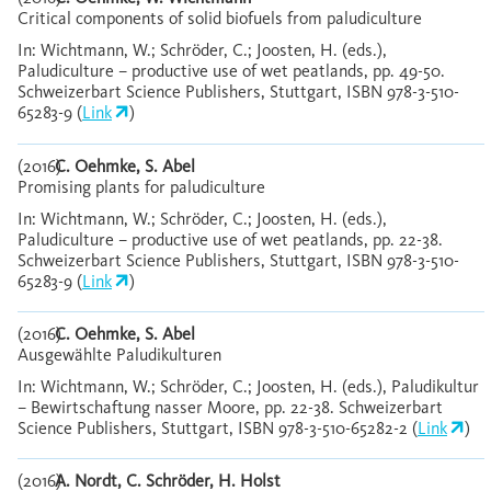
Critical components of solid biofuels from paludiculture
In: Wichtmann, W.; Schröder, C.; Joosten, H. (eds.),
Paludiculture – productive use of wet peatlands, pp. 49-50.
Schweizerbart Science Publishers, Stuttgart, ISBN 978-3-510-
65283-9 (
Link
)
(2016)
C. Oehmke, S. Abel
Promising plants for paludiculture
In: Wichtmann, W.; Schröder, C.; Joosten, H. (eds.),
Paludiculture – productive use of wet peatlands, pp. 22-38.
Schweizerbart Science Publishers, Stuttgart, ISBN 978-3-510-
65283-9 (
Link
)
(2016)
C. Oehmke, S. Abel
Ausgewählte Paludikulturen
In: Wichtmann, W.; Schröder, C.; Joosten, H. (eds.), Paludikultur
– Bewirtschaftung nasser Moore, pp. 22-38. Schweizerbart
Science Publishers, Stuttgart, ISBN 978-3-510-65282-2 (
Link
)
(2016)
A. Nordt, C. Schröder, H. Holst