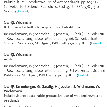
Paludiculture – productive use of wet peatlands, pp. 109-116.
Schweizerbart Science Publishers, Stuttgart, ISBN 978-3-510-
65283-9 (
Link
)
(2016)
S. Wichmann
Betriebswirtschaftliche Aspekte von Paludikultur
In: Wichtmann, W.; Schröder, C.; Joosten, H. (eds.), Paludikultur
– Bewirtschaftung nasser Moore, pp.109-116. Schweizerbart
Science Publishers, Stuttgart, ISBN 978-3-510-65282-2 (
Link
)
(2016)
S. Wichmann
Ausblick
In: Wichtmann, W.; Schröder, C.; Joosten, H. (eds.), Paludikultur
– Bewirtschaftung nasser Moore, pp. 119. Schweizerbart Science
Publishers, Stuttgart, ISBN 978-3-510-65282-2 (
Link
)
(2016)
F. Tanneberger, G. Gaudig, H. Joosten, S. Wichmann, W.
Wichtmann
Paludiculture: sustainable productive use of wet and rewetted
peatlands