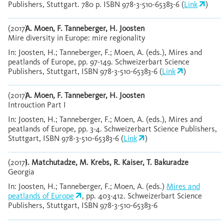
Publishers, Stuttgart. 780 p. ISBN 978-3-510-65383-6 (
Link
)
(2017)
A. Moen, F. Tanneberger, H. Joosten
Mire diversity in Europe: mire regionality
In: Joosten, H.; Tanneberger, F.; Moen, A. (eds.), Mires and
peatlands of Europe, pp. 97-149. Schweizerbart Science
Publishers, Stuttgart, ISBN 978-3-510-65383-6 (
Link
)
(2017)
A. Moen, F. Tanneberger, H. Joosten
Introuction Part I
In: Joosten, H.; Tanneberger, F.; Moen, A. (eds.), Mires and
peatlands of Europe, pp. 3-4. Schweizerbart Science Publishers,
Stuttgart, ISBN 978-3-510-65383-6 (
Link
)
(2017)
I. Matchutadze, M. Krebs, R. Kaiser, T. Bakuradze
Georgia
In: Joosten, H.; Tanneberger, F.; Moen, A. (eds.)
Mires and
peatlands of Europe
, pp. 403-412. Schweizerbart Science
Publishers, Stuttgart, ISBN 978-3-510-65383-6