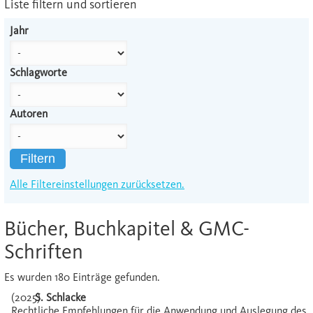
Liste filtern und sortieren
Jahr
Schlagworte
Autoren
Filtern
Alle Filtereinstellungen zurücksetzen.
Bücher, Buchkapitel & GMC-
Schriften
Es wurden 180 Einträge gefunden.
(2025)
S. Schlacke
Rechtliche Empfehlungen für die Anwendung und Auslegung des