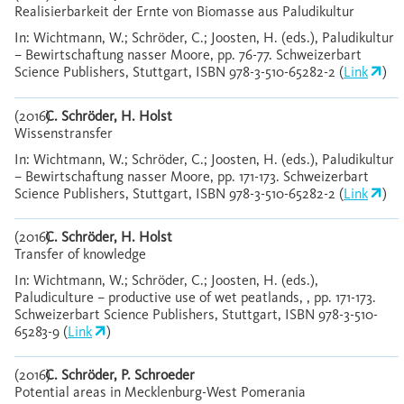
Realisierbarkeit der Ernte von Biomasse aus Paludikultur
In: Wichtmann, W.; Schröder, C.; Joosten, H. (eds.), Paludikultur
– Bewirtschaftung nasser Moore, pp. 76-77. Schweizerbart
Science Publishers, Stuttgart, ISBN 978-3-510-65282-2 (
Link
)
(2016)
C. Schröder, H. Holst
Wissenstransfer
In: Wichtmann, W.; Schröder, C.; Joosten, H. (eds.), Paludikultur
– Bewirtschaftung nasser Moore, pp. 171-173. Schweizerbart
Science Publishers, Stuttgart, ISBN 978-3-510-65282-2 (
Link
)
(2016)
C. Schröder, H. Holst
Transfer of knowledge
In: Wichtmann, W.; Schröder, C.; Joosten, H. (eds.),
Paludiculture – productive use of wet peatlands, , pp. 171-173.
Schweizerbart Science Publishers, Stuttgart, ISBN 978-3-510-
65283-9 (
Link
)
(2016)
C. Schröder, P. Schroeder
Potential areas in Mecklenburg-West Pomerania