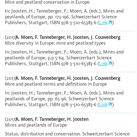
Mire and peatland conservation in Europe
In: Joosten, H.; Tanneberger, F.; Moen, A. (eds.), Mires and
peatlands of Europe, pp. 173-196. Schweizerbart Science
Publishers, Stuttgart, ISBN 978-3-510-65383-6 (
Link
)
(2017)
A. Moen, F. Tanneberger, H. Joosten, J. Couwenberg
Mire diversity in Europe: mire and peatland types
In: Joosten, H.; Tanneberger, F.; Moen, A. (eds.), Mires and
peatlands of Europe, p.p 5-64. Schweizerbart Science
Publishers, Stuttgart, ISBN 978-3-510-65383-6 (
Link
)
(2017)
A. Moen, F. Tanneberger, H. Joosten, J. Couwenberg
Mire and peatland terms and definitions in Europe
In: Joosten, H.; Tanneberger, F.; Moen, A. (eds.), Mires and
peatlands of Europe, pp. 65-96. Schweizerbart Science
Publishers, Stuttgart, ISBN 978-3-510-65383-6 (
Link
)
(2017)
A. Moen, F. Tanneberger, H. Joosten
Mires and peatlands of Europe
Status, distribution and conservation. Schweitzerbart Science