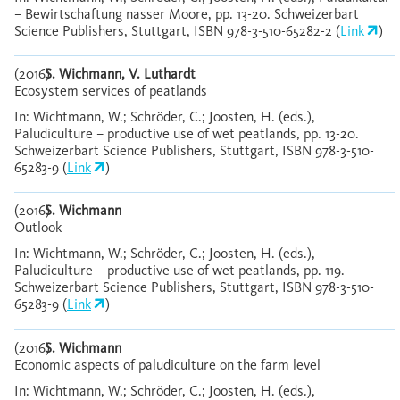
– Bewirtschaftung nasser Moore, pp. 13-20. Schweizerbart
Science Publishers, Stuttgart, ISBN 978-3-510-65282-2 (
Link
)
(2016)
S. Wichmann, V. Luthardt
Ecosystem services of peatlands
In: Wichtmann, W.; Schröder, C.; Joosten, H. (eds.),
Paludiculture – productive use of wet peatlands, pp. 13-20.
Schweizerbart Science Publishers, Stuttgart, ISBN 978-3-510-
65283-9 (
Link
)
(2016)
S. Wichmann
Outlook
In: Wichtmann, W.; Schröder, C.; Joosten, H. (eds.),
Paludiculture – productive use of wet peatlands, pp. 119.
Schweizerbart Science Publishers, Stuttgart, ISBN 978-3-510-
65283-9 (
Link
)
(2016)
S. Wichmann
Economic aspects of paludiculture on the farm level
In: Wichtmann, W.; Schröder, C.; Joosten, H. (eds.),