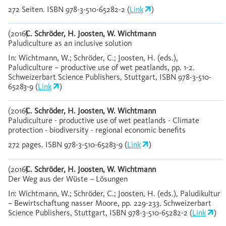
272 Seiten. ISBN 978-3-510-65282-2 (
Link
)
(2016)
C. Schröder, H. Joosten, W. Wichtmann
Paludiculture as an inclusive solution
In: Wichtmann, W.; Schröder, C.; Joosten, H. (eds.),
Paludiculture – productive use of wet peatlands, pp. 1-2.
Schweizerbart Science Publishers, Stuttgart, ISBN 978-3-510-
65283-9 (
Link
)
(2016)
C. Schröder, H. Joosten, W. Wichtmann
Paludiculture - productive use of wet peatlands - Climate
protection - biodiversity - regional economic benefits
272 pages. ISBN 978-3-510-65283-9 (
Link
)
(2016)
C. Schröder, H. Joosten, W. Wichtmann
Der Weg aus der Wüste – Lösungen
In: Wichtmann, W.; Schröder, C.; Joosten, H. (eds.), Paludikultur
– Bewirtschaftung nasser Moore, pp. 229-233. Schweizerbart
Science Publishers, Stuttgart, ISBN 978-3-510-65282-2 (
Link
)