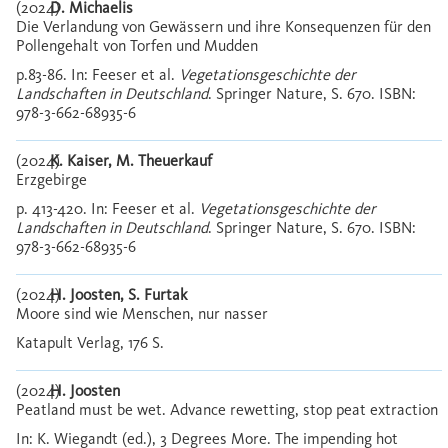
(2024)
D. Michaelis
Die Verlandung von Gewässern und ihre Konsequenzen für den
Pollengehalt von Torfen und Mudden
p.83-86. In: Feeser et al.
Vegetationsgeschichte der
Landschaften in Deutschland
. Springer Nature, S. 670. ISBN:
978-3-662-68935-6
(2024)
K. Kaiser, M. Theuerkauf
Erzgebirge
p. 413-420. In: Feeser et al.
Vegetationsgeschichte der
Landschaften in Deutschland
. Springer Nature, S. 670. ISBN:
978-3-662-68935-6
(2024)
H. Joosten, S. Furtak
Moore sind wie Menschen, nur nasser
Katapult Verlag, 176 S.
(2024)
H. Joosten
Peatland must be wet. Advance rewetting, stop peat extraction
In: K. Wiegandt (ed.), 3 Degrees More. The impending hot