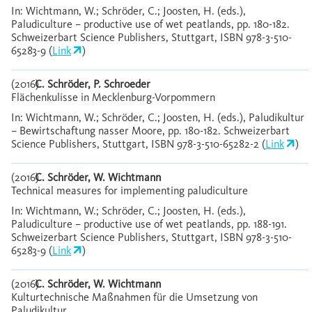
In: Wichtmann, W.; Schröder, C.; Joosten, H. (eds.),
Paludiculture – productive use of wet peatlands, pp. 180-182.
Schweizerbart Science Publishers, Stuttgart, ISBN 978-3-510-
65283-9 (
Link
)
(2016)
C. Schröder, P. Schroeder
Flächenkulisse in Mecklenburg-Vorpommern
In: Wichtmann, W.; Schröder, C.; Joosten, H. (eds.), Paludikultur
– Bewirtschaftung nasser Moore, pp. 180-182. Schweizerbart
Science Publishers, Stuttgart, ISBN 978-3-510-65282-2 (
Link
)
(2016)
C. Schröder, W. Wichtmann
Technical measures for implementing paludiculture
In: Wichtmann, W.; Schröder, C.; Joosten, H. (eds.),
Paludiculture – productive use of wet peatlands, pp. 188-191.
Schweizerbart Science Publishers, Stuttgart, ISBN 978-3-510-
65283-9 (
Link
)
(2016)
C. Schröder, W. Wichtmann
Kulturtechnische Maßnahmen für die Umsetzung von
Paludikultur