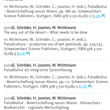
In: Wichtmann, W.; Schröder, C.; Joosten, H. (eds.), Paludikultur
– Bewirtschaftung nasser Moore, pp. 188-191. Schweizerbart
Science Publishers, Stuttgart, ISBN 978-3-510-65282-2 (
Link
)
(2016)
C. Schröder, H. Joosten, W. Wichtmann
The way out of the desert – What needs to be done
In: Wichtmann, W.; Schröder, C.; Joosten, H. (eds.),
Paludiculture – productive use of wet peatlands, pp. 229-233.
Schweizerbart Science Publishers, Stuttgart, ISBN 978-3-510-
65283-9 (
Link
)
(2016)
C. Schröder, H. Joosten, W. Wichtmann
Paludikultur als integrative Systemlösung
In: Wichtmann, W.; Schröder, C.; Joosten, H. (eds.), Paludikultur
– Bewirtschaftung nasser Moore, pp. 1-2. Schweizerbart Science
Publishers, Stuttgart, ISBN 978-3-510-65282-2 (
Link
)
(2016)
C. Schröder, H. Joosten, W. Wichtmann
Paludikultur - Bewirtschaftung nasser Moore - Klimaschutz -
Biodiversität - regionale Wertschöpfung