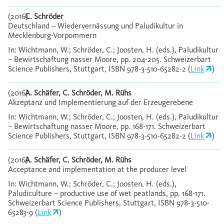
(2016)
C. Schröder
Deutschland – Wiedervernässung und Paludikultur in
Mecklenburg-Vorpommern
In: Wichtmann, W.; Schröder, C.; Joosten, H. (eds.), Paludikultur
– Bewirtschaftung nasser Moore, pp. 204-205. Schweizerbart
Science Publishers, Stuttgart, ISBN 978-3-510-65282-2 (
Link
)
(2016)
A. Schäfer, C. Schröder, M. Rühs
Akzeptanz und Implementierung auf der Erzeugerebene
In: Wichtmann, W.; Schröder, C.; Joosten, H. (eds.), Paludikultur
– Bewirtschaftung nasser Moore, pp. 168-171. Schweizerbart
Science Publishers, Stuttgart, ISBN 978-3-510-65282-2 (
Link
)
(2016)
A. Schäfer, C. Schröder, M. Rühs
Acceptance and implementation at the producer level
In: Wichtmann, W.; Schröder, C.; Joosten, H. (eds.),
Paludiculture – productive use of wet peatlands, pp. 168-171.
Schweizerbart Science Publishers, Stuttgart, ISBN 978-3-510-
65283-9 (
Link
)