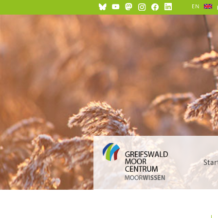
EN
Star