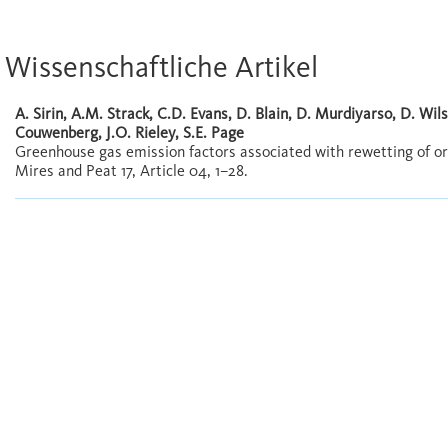
Wissenschaftliche Artikel
A. Sirin, A.M. Strack, C.D. Evans, D. Blain, D. Murdiyarso, D. Wilso
Couwenberg, J.O. Rieley, S.E. Page
Greenhouse gas emission factors associated with rewetting of org
Mires and Peat 17, Article 04, 1–28.