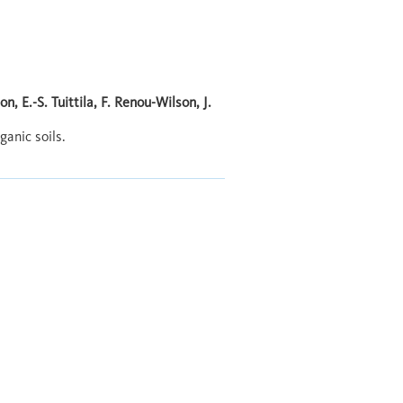
n, E.-S. Tuittila, F. Renou-Wilson, J.
anic soils.