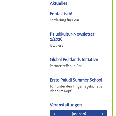
Aktuelles
Fentastisch!
Förderung für GMC
Paludikultur-Newsletter
2/2026
Jetzt lesen!
Global Peatlands Initiative
Partnertreffen in Peru
Erste Paludi-Summer School
Torf unter den Fingernägeln, neue
Ideen im Kopf
Veranstaltungen
<
Juni 2026
>