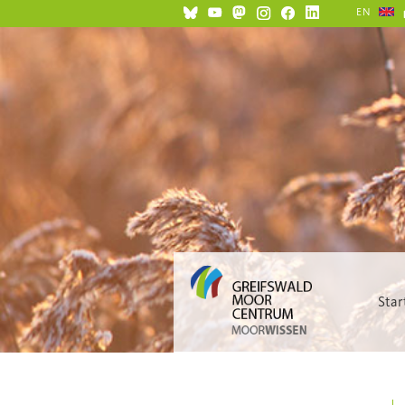
EN
Star