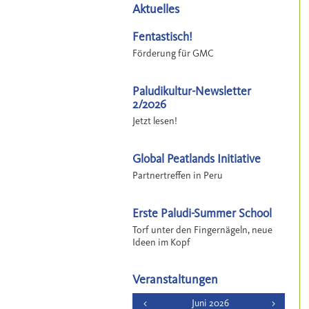
Aktuelles
Fentastisch!
Förderung für GMC
Paludikultur-Newsletter
2/2026
Jetzt lesen!
Global Peatlands Initiative
Partnertreffen in Peru
Erste Paludi-Summer School
Torf unter den Fingernägeln, neue
Ideen im Kopf
Veranstaltungen
<
Juni 2026
>