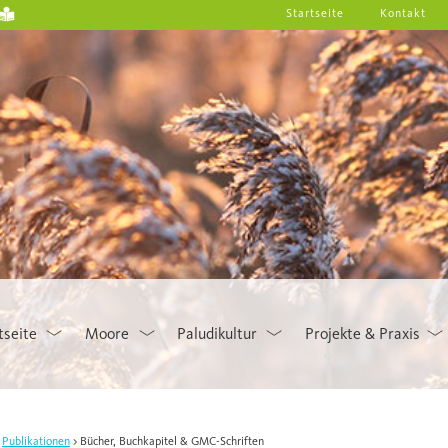
Startseite
Kontakt
tseite
Moore
Paludikultur
Projekte & Praxis
Publikationen
Bücher, Buchkapitel & GMC-Schriften