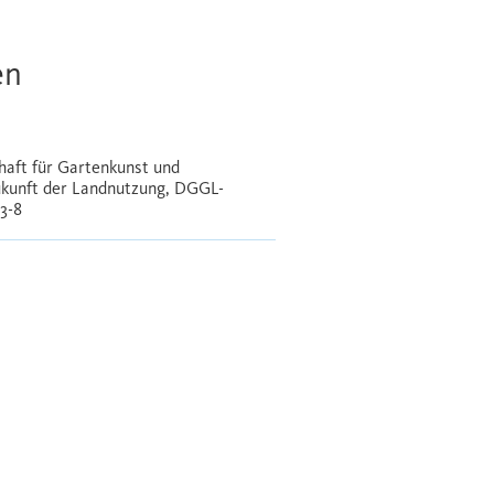
en
chaft für Gartenkunst und
Zukunft der Landnutzung, DGGL-
3-8