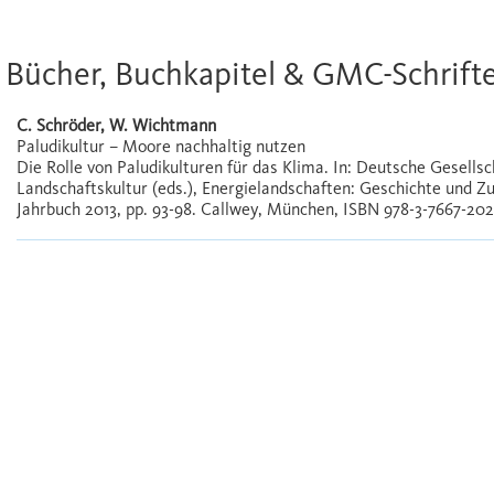
Bücher, Buchkapitel & GMC-Schrift
C. Schröder, W. Wichtmann
Paludikultur – Moore nachhaltig nutzen
Die Rolle von Paludikulturen für das Klima. In: Deutsche Gesells
Landschaftskultur (eds.), Energielandschaften: Geschichte und 
Jahrbuch 2013, pp. 93-98. Callwey, München, ISBN 978-3-7667-202