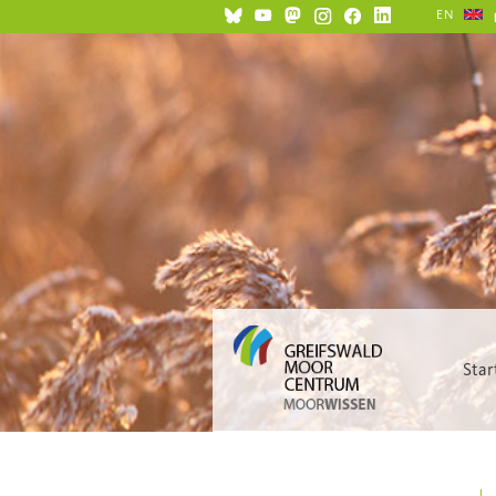
EN
Star