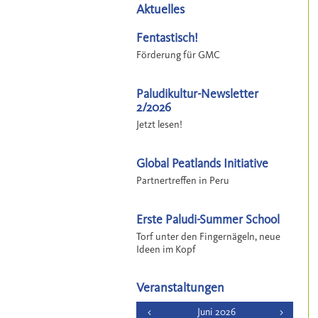
Aktuelles
Fentastisch!
Förderung für GMC
Paludikultur-Newsletter
2/2026
Jetzt lesen!
Global Peatlands Initiative
Partnertreffen in Peru
Erste Paludi-Summer School
Torf unter den Fingernägeln, neue
Ideen im Kopf
Veranstaltungen
<
Juni 2026
>