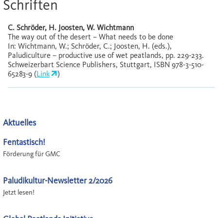
Schriften
C. Schröder, H. Joosten, W. Wichtmann
The way out of the desert – What needs to be done
In: Wichtmann, W.; Schröder, C.; Joosten, H. (eds.),
Paludiculture – productive use of wet peatlands, pp. 229-233.
Schweizerbart Science Publishers, Stuttgart, ISBN 978-3-510-
65283-9 (
Link
)
Aktuelles
Fentastisch!
Förderung für GMC
Paludikultur-Newsletter 2/2026
Jetzt lesen!