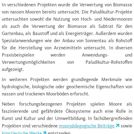
In verschiedenen Projekten wurde die Verwertung von Biomasse
von nassen Mooren bereits untersucht. Die Paludikultur-Projekte
untersuchten sowohl die Nutzung von Hoch- und Niedermooren
als auch die Verwertung der Biomasse als Subtrat für den
Gartenbau, als Baustoff und als Energieträger. Außerdem wurden
Spezialanwendungen wie der Anbau von Sonnentau als Rohstoff
für die Herstellung von Arzneimitteln untersucht. In diversen
Praxisbeispielen werden Anwendungs- und
Verwertungsmöglichkeiten von Paludikultur-Rohstoffen
aufgezeigt.
In weiteren Projekten werden grundlegende Merkmale wie
hydrologische, biologische oder geochemische Eigenschaften von
nassen und trockenen Moorböden erforscht.
Neben forschungsbezogenen Projekten spielen Moore als
faszinierende und gefährdete Ökosysteme auch eine Rolle in
Kunst und Kultur und der Umweltbildung. In fachübergreifenden
Projekten sind verschiedene
moorpädagogische Beiträge
sowie
künstlerische Werke
entstanden.