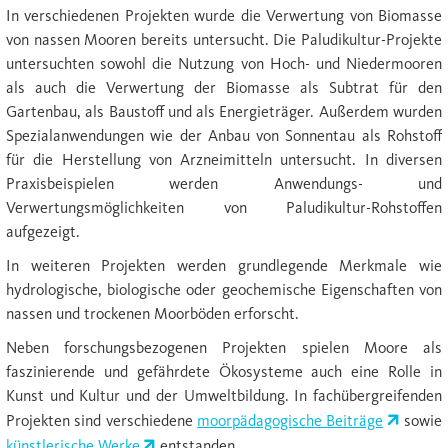
In verschiedenen Projekten wurde die Verwertung von Biomasse
von nassen Mooren bereits untersucht. Die Paludikultur-Projekte
untersuchten sowohl die Nutzung von Hoch- und Niedermooren
als auch die Verwertung der Biomasse als Subtrat für den
Gartenbau, als Baustoff und als Energieträger. Außerdem wurden
Spezialanwendungen wie der Anbau von Sonnentau als Rohstoff
für die Herstellung von Arzneimitteln untersucht. In diversen
Praxisbeispielen werden Anwendungs- und
Verwertungsmöglichkeiten von Paludikultur-Rohstoffen
aufgezeigt.
In weiteren Projekten werden grundlegende Merkmale wie
hydrologische, biologische oder geochemische Eigenschaften von
nassen und trockenen Moorböden erforscht.
Neben forschungsbezogenen Projekten spielen Moore als
faszinierende und gefährdete Ökosysteme auch eine Rolle in
Kunst und Kultur und der Umweltbildung. In fachübergreifenden
Projekten sind verschiedene
moorpädagogische Beiträge
sowie
künstlerische Werke
entstanden.