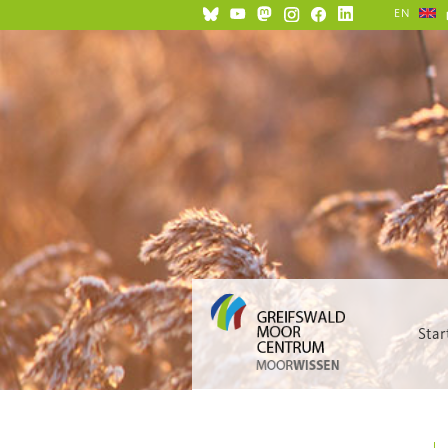
EN
Star