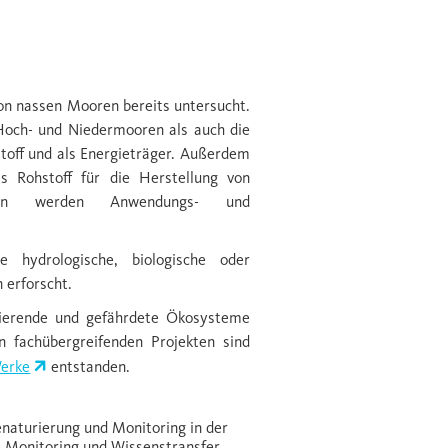
on nassen Mooren bereits untersucht.
Hoch- und Niedermooren als auch die
toff und als Energieträger. Außerdem
 Rohstoff für die Herstellung von
ielen werden Anwendungs- und
 hydrologische, biologische oder
 erforscht.
nierende und gefährdete Ökosysteme
n fachübergreifenden Projekten sind
Werke
entstanden.
aturierung und Monitoring in der
 Monitoring und Wissenstransfer.