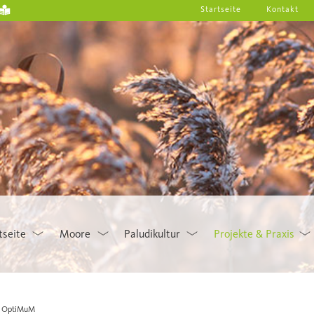
Startseite
Kontakt
tseite
Moore
Paludikultur
Projekte & Praxis
OptiMuM