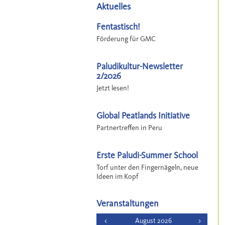
Aktuelles
Fentastisch!
Förderung für GMC
Paludikultur-Newsletter
2/2026
Jetzt lesen!
Global Peatlands Initiative
Partnertreffen in Peru
Erste Paludi-Summer School
Torf unter den Fingernägeln, neue
Ideen im Kopf
Veranstaltungen
<
August 2026
>