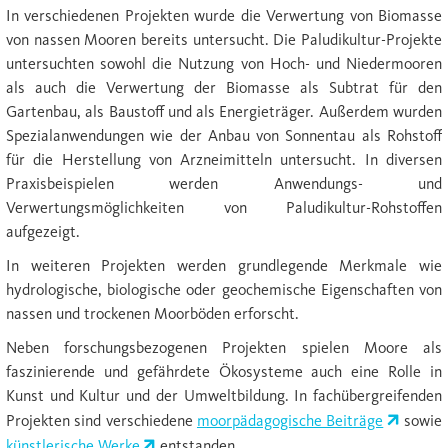
In verschiedenen Projekten wurde die Verwertung von Biomasse
von nassen Mooren bereits untersucht. Die Paludikultur-Projekte
untersuchten sowohl die Nutzung von Hoch- und Niedermooren
als auch die Verwertung der Biomasse als Subtrat für den
Gartenbau, als Baustoff und als Energieträger. Außerdem wurden
Spezialanwendungen wie der Anbau von Sonnentau als Rohstoff
für die Herstellung von Arzneimitteln untersucht. In diversen
Praxisbeispielen werden Anwendungs- und
Verwertungsmöglichkeiten von Paludikultur-Rohstoffen
aufgezeigt.
In weiteren Projekten werden grundlegende Merkmale wie
hydrologische, biologische oder geochemische Eigenschaften von
nassen und trockenen Moorböden erforscht.
Neben forschungsbezogenen Projekten spielen Moore als
faszinierende und gefährdete Ökosysteme auch eine Rolle in
Kunst und Kultur und der Umweltbildung. In fachübergreifenden
Projekten sind verschiedene
moorpädagogische Beiträge
sowie
künstlerische Werke
entstanden.