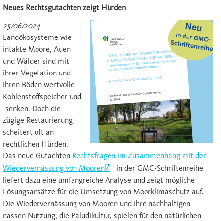
Neues Rechtsgutachten zeigt Hürden
25/06/2024
Landökosysteme wie
intakte Moore, Auen
und Wälder sind mit
ihrer Vegetation und
ihren Böden wertvolle
Kohlenstoffspeicher und
-senken. Doch die
zügige Restaurierung
scheitert oft an
rechtlichen Hürden.
Das neue Gutachten
Rechtsfragen im Zusammenhang mit der
Wiedervernässung von Mooren
in der GMC-Schriftenreihe
liefert dazu eine umfangreiche Analyse und zeigt mögliche
Lösungsansätze für die Umsetzung von Moorklimaschutz auf.
Die Wiedervernässung von Mooren und ihre nachhaltigen
nassen Nutzung, die Paludikultur, spielen für den natürlichen