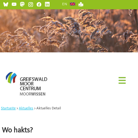
EN
Startseite
Aktuelles
Aktuelles Detail
Wo hakts?