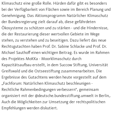
Klimaschutz eine große Rolle. Hürden dafür gibt es besonders
bei der Verfügbarkeit von Flächen sowie im Bereich Planung und
Genehmigung. Das Aktionsprogramm Natürlicher Klimaschutz
der Bundesregierung zielt darauf ab, diese gefährdeten
Ökosysteme zu schützen und zu stärken - und die Hindernisse,
die der Restaurierung dieser wertvollen Gebiete im Wege
stehen, zu verstehen und zu beseitigen. Dazu liefert das neue
Rechtsgutachten haben Prof. Dr. Sabine Schlacke und Prof. Dr.
Michael Sauthoff einen wichtigen Beitrag. Es wurde im Rahmen
des Projektes MoKKa - Moorklimaschutz durch
Kapazitätsaufbau erstellt, in dem Succow Stiftung, Universität
Greifswald und die Ostseestiftung zusammenarbeiten. Die
Ergebnisse des Gutachtens werden heute vorgestellt auf dem
„Fachforum: Natürlichen Klimaschutz beschleunigen -
Rechtliche Rahmenbedingungen verbessern“, gemeinsam
organisiert mit der @deutsche.bundesstiftung.umwelt in Berlin,.
Auch die Möglichkeiten zur Umsetzung der rechtspolitischen
Empfehlungen werden diskutiert.