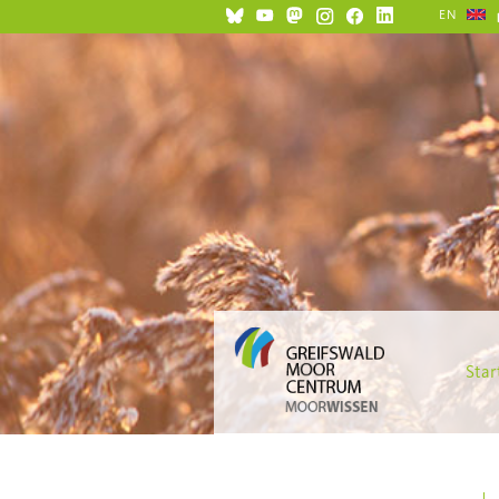
EN
Star