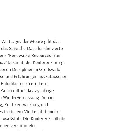
s Welttages der Moore gibt das
as Save the Date für die vierte
renz "Renewable Resources from
s" bekannt. die Konferenz bringt
denen Disziplinen in Greifswald
se und Erfahrungen auszutauschen
Paludikultur zu erörtern.
Paludikultur“ das 25-jährige
en Wiedervernässung, Anbau,
, Politikentwicklung und
s in diesem Vierteljahrhundert
m Maßstab. Die Konferenz soll die
*innen versammeln.