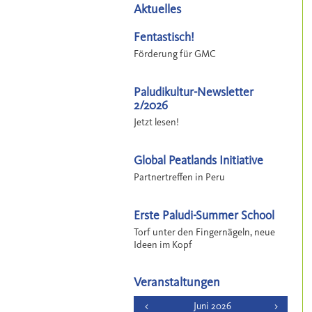
Aktuelles
Fentastisch!
Förderung für GMC
Paludikultur-Newsletter
2/2026
Jetzt lesen!
Global Peatlands Initiative
Partnertreffen in Peru
Erste Paludi-Summer School
Torf unter den Fingernägeln, neue
Ideen im Kopf
Veranstaltungen
<
Juni 2026
>