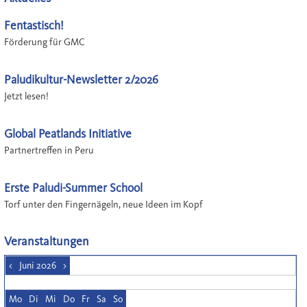
Fentastisch!
Förderung für GMC
Paludikultur-Newsletter 2/2026
Jetzt lesen!
Global Peatlands Initiative
Partnertreffen in Peru
Erste Paludi-Summer School
Torf unter den Fingernägeln, neue Ideen im Kopf
Veranstaltungen
<
Juni 2026
>
Mo
Di
Mi
Do
Fr
Sa
So