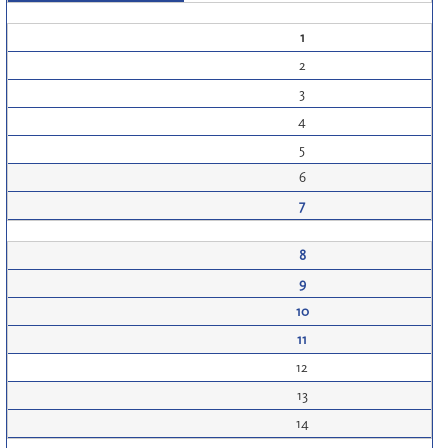
1
2
3
4
5
6
7
8
9
10
11
12
13
14