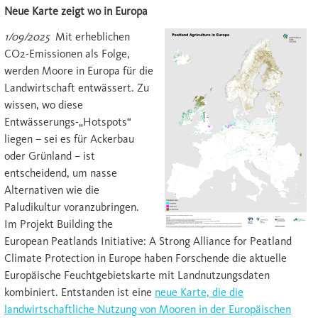
Neue Karte zeigt wo in Europa
1/09/2025
Mit erheblichen
CO2-Emissionen als Folge,
werden Moore in Europa für die
Landwirtschaft entwässert. Zu
wissen, wo diese
Entwässerungs-„Hotspots“
liegen – sei es für Ackerbau
oder Grünland – ist
entscheidend, um nasse
Alternativen wie die
Paludikultur voranzubringen.
Im Projekt Building the
European Peatlands Initiative: A Strong Alliance for Peatland
Climate Protection in Europe haben Forschende die aktuelle
Europäische Feuchtgebietskarte mit Landnutzungsdaten
kombiniert. Entstanden ist eine
neue Karte, die die
landwirtschaftliche Nutzung von Mooren in der Europäischen