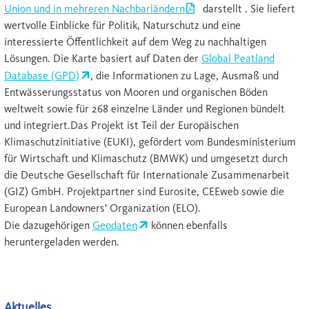
Union und in mehreren Nachbarländern
darstellt . Sie liefert
wertvolle Einblicke für Politik, Naturschutz und eine
interessierte Öffentlichkeit auf dem Weg zu nachhaltigen
Lösungen. Die Karte basiert auf Daten der
Global Peatland
Database (GPD)
, die Informationen zu Lage, Ausmaß und
Entwässerungsstatus von Mooren und organischen Böden
weltweit sowie für 268 einzelne Länder und Regionen bündelt
und integriert.Das Projekt ist Teil der Europäischen
Klimaschutzinitiative (EUKI), gefördert vom Bundesministerium
für Wirtschaft und Klimaschutz (BMWK) und umgesetzt durch
die Deutsche Gesellschaft für Internationale Zusammenarbeit
(GIZ) GmbH. Projektpartner sind Eurosite, CEEweb sowie die
European Landowners’ Organization (ELO).
Die dazugehörigen
Geodaten
können ebenfalls
heruntergeladen werden.
Aktuelles