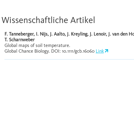
Wissenschaftliche Artikel
F. Tanneberger, I. Nijs, J. Aalto, J. Kreyling, J. Lenoir, J. van de
T. Scharnweber
Global maps of soil temperature.
Global Chance Biology. DOI: 10.1111/gcb.16060
Link