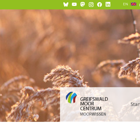
EN
Star