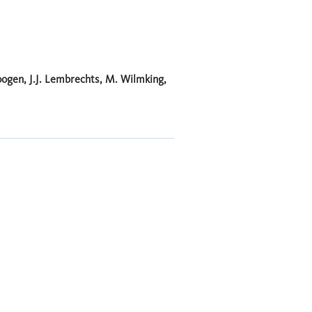
n Hoogen, J.J. Lembrechts, M. Wilmking,