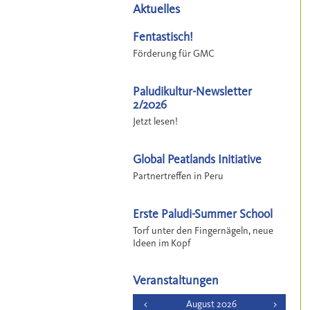
Aktuelles
Fentastisch!
Förderung für GMC
Paludikultur-Newsletter
2/2026
Jetzt lesen!
Global Peatlands Initiative
Partnertreffen in Peru
Erste Paludi-Summer School
Torf unter den Fingernägeln, neue
Ideen im Kopf
Veranstaltungen
<
August 2026
>