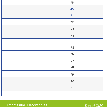
19
20
21
22
23
24
25
26
27
28
29
30
31
Impressum
Datenschutz
© 2026 GMC