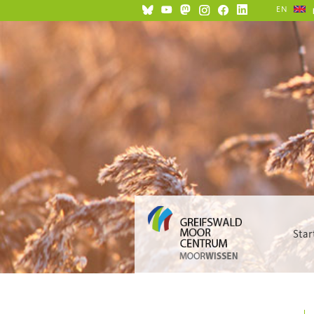
EN
Star