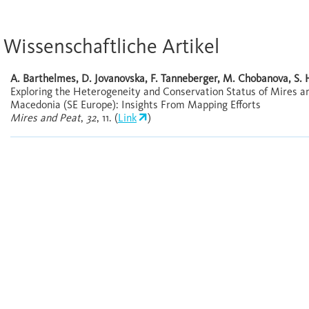
Wissenschaftliche Artikel
A. Barthelmes, D. Jovanovska, F. Tanneberger, M. Chobanova, S. 
Exploring the Heterogeneity and Conservation Status of Mires a
Macedonia (SE Europe): Insights From Mapping Efforts
Mires and Peat
,
32
, 11. (
Link
)