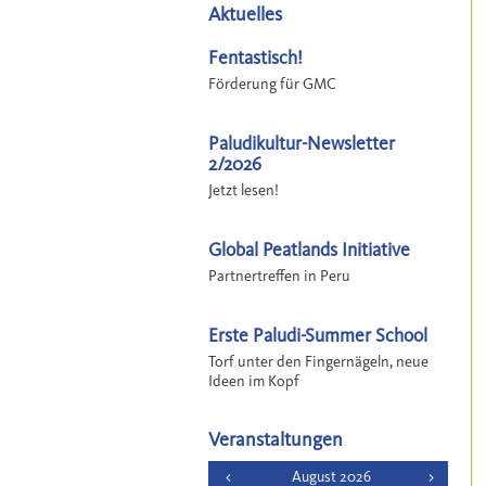
Aktuelles
Fentastisch!
Förderung für GMC
Paludikultur-Newsletter
2/2026
Jetzt lesen!
Global Peatlands Initiative
Partnertreffen in Peru
Erste Paludi-Summer School
Torf unter den Fingernägeln, neue
Ideen im Kopf
Veranstaltungen
<
August 2026
>