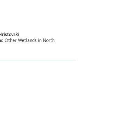
Hristovski
nd Other Wetlands in North