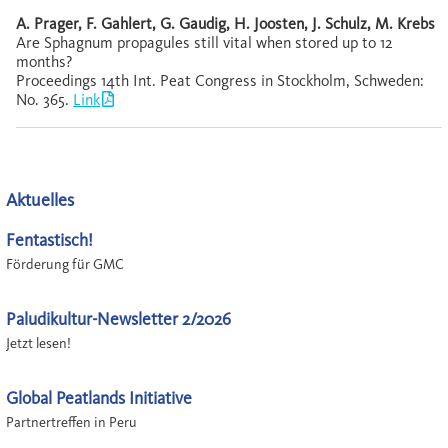
A. Prager, F. Gahlert, G. Gaudig, H. Joosten, J. Schulz, M. Krebs
Are Sphagnum propagules still vital when stored up to 12
months?
Proceedings 14th Int. Peat Congress in Stockholm, Schweden:
No. 365.
Link
Aktuelles
Fentastisch!
Förderung für GMC
Paludikultur-Newsletter 2/2026
Jetzt lesen!
Global Peatlands Initiative
Partnertreffen in Peru