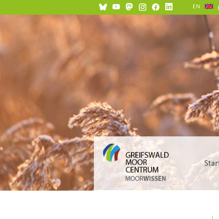
EN
Star