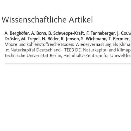
Wissenschaftliche Artikel
A. Berghöfer, A. Bonn, B. Schweppe-Kraft, F. Tanneberger, J. Couw
Drösler, M. Trepel, N. Röder, R. Jensen, S. Wichmann, T. Permien,
Moore und kohlenstoffreiche Böden: Wiedervernässung als Klimas
In: Naturkapital Deutschland - TEEB DE. Naturkapital und Klimapol
Technische Universität Berlin, Helmholtz-Zentrum für Umweltfor