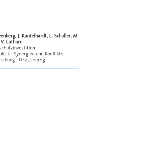
enberg, J. Kantelhardt, L. Schaller, M.
 V. Luthard
chutzinvestition
itik - Synergien und Konflikte.
schung - UFZ, Leipzig.