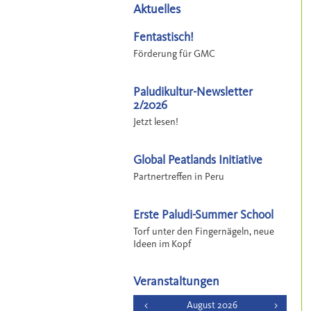
Aktuelles
Fentastisch!
Förderung für GMC
Paludikultur-Newsletter
2/2026
Jetzt lesen!
Global Peatlands Initiative
Partnertreffen in Peru
Erste Paludi-Summer School
Torf unter den Fingernägeln, neue
Ideen im Kopf
Veranstaltungen
<
August 2026
>