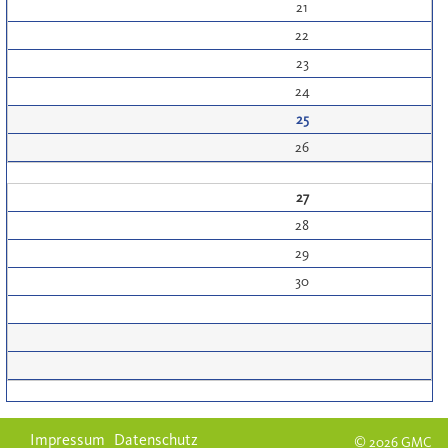
21
22
23
24
25
26
27
28
29
30
Impressum
Datenschutz
© 2026 GMC