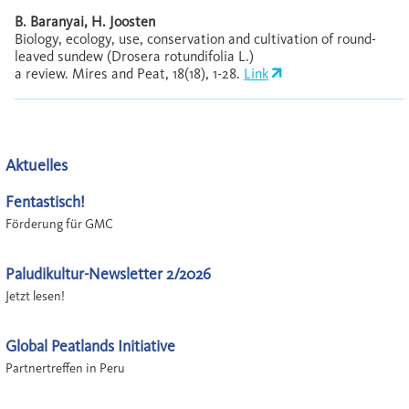
B. Baranyai, H. Joosten
Biology, ecology, use, conservation and cultivation of round-
leaved sundew (Drosera rotundifolia L.)
a review. Mires and Peat, 18(18), 1-28.
Link
Aktuelles
Fentastisch!
Förderung für GMC
Paludikultur-Newsletter 2/2026
Jetzt lesen!
Global Peatlands Initiative
Partnertreffen in Peru