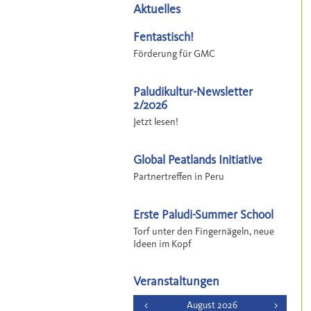
Aktuelles
Fentastisch!
Förderung für GMC
Paludikultur-Newsletter
2/2026
Jetzt lesen!
Global Peatlands Initiative
Partnertreffen in Peru
Erste Paludi-Summer School
Torf unter den Fingernägeln, neue
Ideen im Kopf
Veranstaltungen
<
August 2026
>