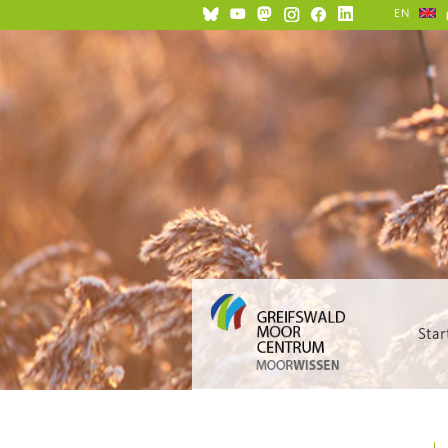
EN
Star