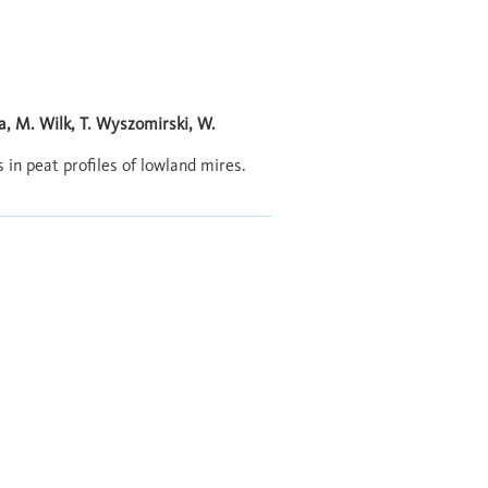
a, M. Wilk, T. Wyszomirski, W.
 in peat profiles of lowland mires.