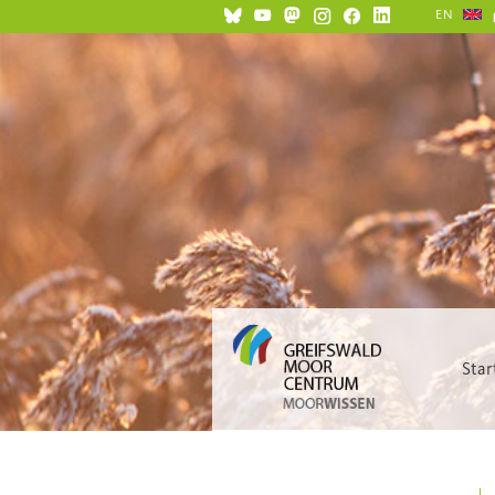
EN
Star