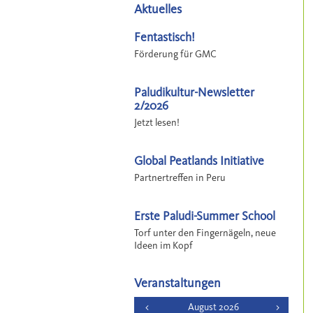
Aktuelles
Fentastisch!
Förderung für GMC
Paludikultur-Newsletter
2/2026
Jetzt lesen!
Global Peatlands Initiative
Partnertreffen in Peru
Erste Paludi-Summer School
Torf unter den Fingernägeln, neue
Ideen im Kopf
Veranstaltungen
<
August 2026
>