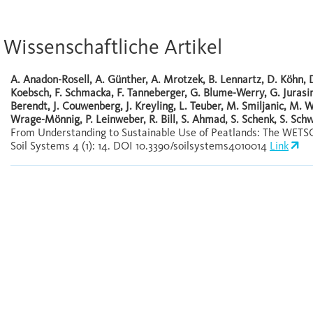
Wissenschaftliche Artikel
A. Anadon-Rosell, A. Günther, A. Mrotzek, B. Lennartz, D. Köhn, D.
Koebsch, F. Schmacka, F. Tanneberger, G. Blume-Werry, G. Jurasins
Berendt, J. Couwenberg, J. Kreyling, L. Teuber, M. Smiljanic, M. W
Wrage-Mönnig, P. Leinweber, R. Bill, S. Ahmad, S. Schenk, S. Sch
From Understanding to Sustainable Use of Peatlands: The WET
Soil Systems 4 (1): 14. DOI 10.3390/soilsystems4010014
Link