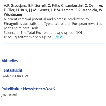
A.P. Grootjans, B.K. Sorrell, C. Fritz, C. Lambertini, C. Oehmke,
F. Eller, H. Brix, J.J.M. Geurts, L.P.M. Lamers, S.R. Mandiola, W.
Wichtmann
Nutrient removal potential and biomass production by
Phragmites australis and Typha latifolia on European rewetted
peat and mineral soils.
Science of The Total Environment 747: 141102. DOI
10.1016/j.scitotenv.2020.141102
Link
Aktuelles
Fentastisch!
Förderung für GMC
Paludikultur-Newsletter 2/2026
Jetzt lesen!