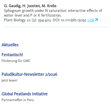
G. Gaudig, H. Joosten, M. Krebs
Sphagnum growth under N saturation: interactive effects of
water level and P or K fertilization.
Plant Biology 22 (3): 394-403. DOI 10.1111/plb.13092
Link
Aktuelles
Fentastisch!
Förderung für GMC
Paludikultur-Newsletter 2/2026
Jetzt lesen!
Global Peatlands Initiative
Partnertreffen in Peru