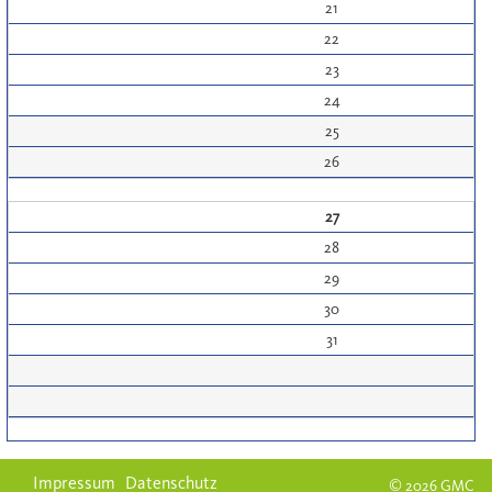
21
22
23
24
25
26
27
28
29
30
31
Impressum
Datenschutz
© 2026 GMC