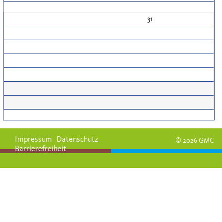
31
Impressum
Datenschutz
© 2026 GMC
Barrierefreiheit