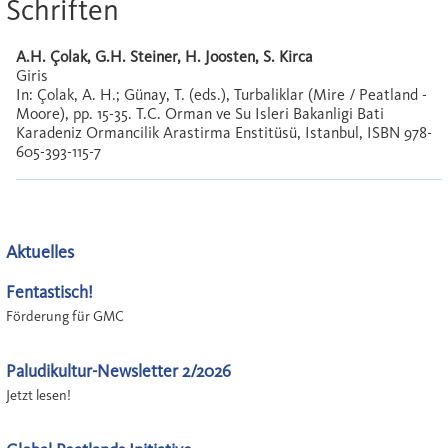
Schriften
A.H. Çolak, G.H. Steiner, H. Joosten, S. Kirca
Giris
In: Çolak, A. H.; Günay, T. (eds.), Turbaliklar (Mire / Peatland -
Moore), pp. 15-35. T.C. Orman ve Su Isleri Bakanligi Bati
Karadeniz Ormancilik Arastirma Enstitüsü, Istanbul, ISBN 978-
605-393-115-7
Aktuelles
Fentastisch!
Förderung für GMC
Paludikultur-Newsletter 2/2026
Jetzt lesen!