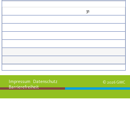
31
Impressum
Datenschutz
© 2026 GMC
Barrierefreiheit