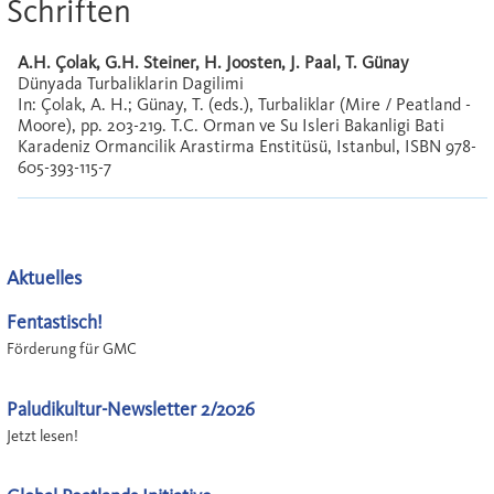
Schriften
A.H. Çolak, G.H. Steiner, H. Joosten, J. Paal, T. Günay
Dünyada Turbaliklarin Dagilimi
In: Çolak, A. H.; Günay, T. (eds.), Turbaliklar (Mire / Peatland -
Moore), pp. 203-219. T.C. Orman ve Su Isleri Bakanligi Bati
Karadeniz Ormancilik Arastirma Enstitüsü, Istanbul, ISBN 978-
605-393-115-7
Aktuelles
Fentastisch!
Förderung für GMC
Paludikultur-Newsletter 2/2026
Jetzt lesen!