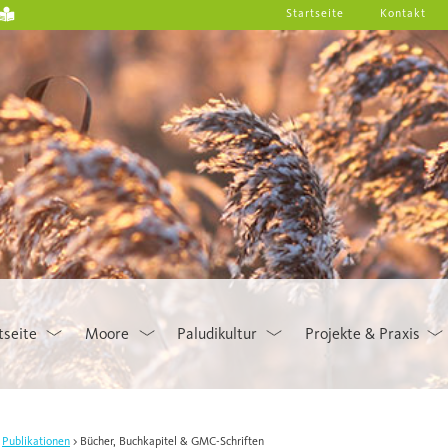
Startseite
Kontakt
tseite
Moore
Paludikultur
Projekte & Praxis
Publikationen
Bücher, Buchkapitel & GMC-Schriften