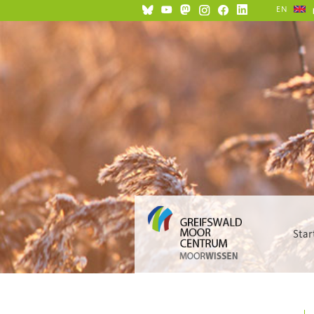
EN
Star