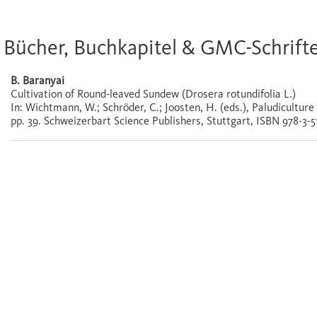
Bücher, Buchkapitel & GMC-Schrift
B. Baranyai
Cultivation of Round-leaved Sundew (Drosera rotundifolia L.)
In: Wichtmann, W.; Schröder, C.; Joosten, H. (eds.), Paludiculture
pp. 39. Schweizerbart Science Publishers, Stuttgart, ISBN 978-3-5