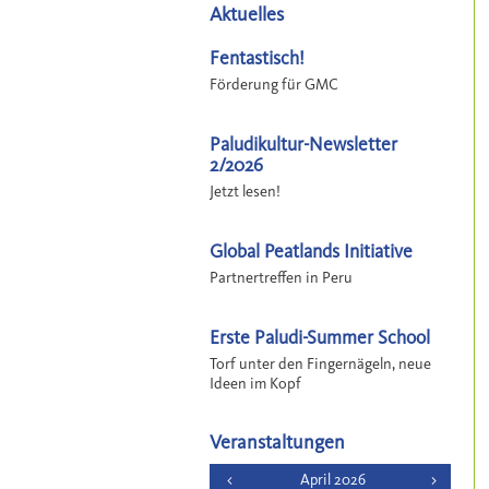
Aktuelles
Fentastisch!
Förderung für GMC
Paludikultur-Newsletter
2/2026
Jetzt lesen!
Global Peatlands Initiative
Partnertreffen in Peru
Erste Paludi-Summer School
Torf unter den Fingernägeln, neue
Ideen im Kopf
Veranstaltungen
<
April 2026
>