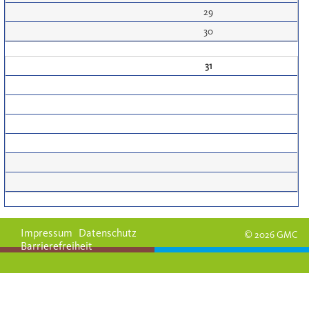
29
30
31
Impressum
Datenschutz
© 2026 GMC
Barrierefreiheit