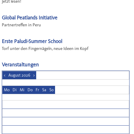
Jetzt lesen!
Global Peatlands Initiative
Partnertreffen in Peru
Erste Paludi-Summer School
Torf unter den Fingernägeln, neue Ideen im Kopf
Veranstaltungen
<
August 2026
>
Mo
Di
Mi
Do
Fr
Sa
So