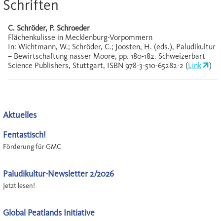
Schriften
C. Schröder, P. Schroeder
Flächenkulisse in Mecklenburg-Vorpommern
In: Wichtmann, W.; Schröder, C.; Joosten, H. (eds.), Paludikultur
– Bewirtschaftung nasser Moore, pp. 180-182. Schweizerbart
Science Publishers, Stuttgart, ISBN 978-3-510-65282-2 (
Link
)
Aktuelles
Fentastisch!
Förderung für GMC
Paludikultur-Newsletter 2/2026
Jetzt lesen!
Global Peatlands Initiative