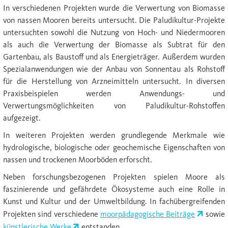
In verschiedenen Projekten wurde die Verwertung von Biomasse
von nassen Mooren bereits untersucht. Die Paludikultur-Projekte
untersuchten sowohl die Nutzung von Hoch- und Niedermooren
als auch die Verwertung der Biomasse als Subtrat für den
Gartenbau, als Baustoff und als Energieträger. Außerdem wurden
Spezialanwendungen wie der Anbau von Sonnentau als Rohstoff
für die Herstellung von Arzneimitteln untersucht. In diversen
Praxisbeispielen werden Anwendungs- und
Verwertungsmöglichkeiten von Paludikultur-Rohstoffen
aufgezeigt.
In weiteren Projekten werden grundlegende Merkmale wie
hydrologische, biologische oder geochemische Eigenschaften von
nassen und trockenen Moorböden erforscht.
Neben forschungsbezogenen Projekten spielen Moore als
faszinierende und gefährdete Ökosysteme auch eine Rolle in
Kunst und Kultur und der Umweltbildung. In fachübergreifenden
Projekten sind verschiedene
moorpädagogische Beiträge
sowie
künstlerische Werke
entstanden.