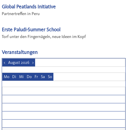
Global Peatlands Initiative
Partnertreffen in Peru
Erste Paludi-Summer School
Torf unter den Fingernägeln, neue Ideen im Kopf
Veranstaltungen
<
August 2026
>
Mo
Di
Mi
Do
Fr
Sa
So