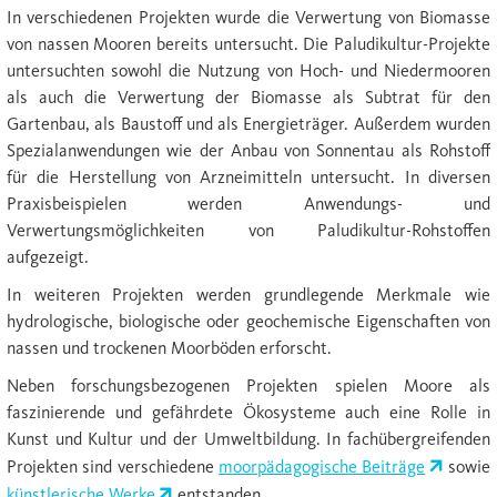
In verschiedenen Projekten wurde die Verwertung von Biomasse
von nassen Mooren bereits untersucht. Die Paludikultur-Projekte
untersuchten sowohl die Nutzung von Hoch- und Niedermooren
als auch die Verwertung der Biomasse als Subtrat für den
Gartenbau, als Baustoff und als Energieträger. Außerdem wurden
Spezialanwendungen wie der Anbau von Sonnentau als Rohstoff
für die Herstellung von Arzneimitteln untersucht. In diversen
Praxisbeispielen werden Anwendungs- und
Verwertungsmöglichkeiten von Paludikultur-Rohstoffen
aufgezeigt.
In weiteren Projekten werden grundlegende Merkmale wie
hydrologische, biologische oder geochemische Eigenschaften von
nassen und trockenen Moorböden erforscht.
Neben forschungsbezogenen Projekten spielen Moore als
faszinierende und gefährdete Ökosysteme auch eine Rolle in
Kunst und Kultur und der Umweltbildung. In fachübergreifenden
Projekten sind verschiedene
moorpädagogische Beiträge
sowie
künstlerische Werke
entstanden.