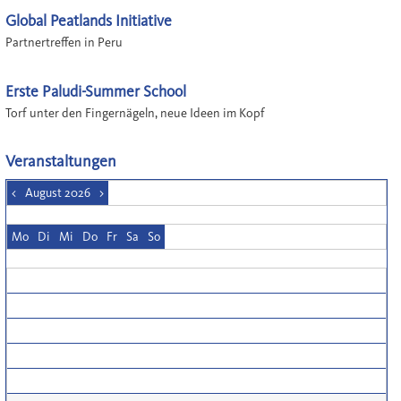
Global Peatlands Initiative
Partnertreffen in Peru
Erste Paludi-Summer School
Torf unter den Fingernägeln, neue Ideen im Kopf
Veranstaltungen
<
August 2026
>
Mo
Di
Mi
Do
Fr
Sa
So