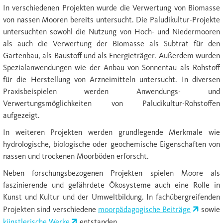
In verschiedenen Projekten wurde die Verwertung von Biomasse
von nassen Mooren bereits untersucht. Die Paludikultur-Projekte
untersuchten sowohl die Nutzung von Hoch- und Niedermooren
als auch die Verwertung der Biomasse als Subtrat für den
Gartenbau, als Baustoff und als Energieträger. Außerdem wurden
Spezialanwendungen wie der Anbau von Sonnentau als Rohstoff
für die Herstellung von Arzneimitteln untersucht. In diversen
Praxisbeispielen werden Anwendungs- und
Verwertungsmöglichkeiten von Paludikultur-Rohstoffen
aufgezeigt.
In weiteren Projekten werden grundlegende Merkmale wie
hydrologische, biologische oder geochemische Eigenschaften von
nassen und trockenen Moorböden erforscht.
Neben forschungsbezogenen Projekten spielen Moore als
faszinierende und gefährdete Ökosysteme auch eine Rolle in
Kunst und Kultur und der Umweltbildung. In fachübergreifenden
Projekten sind verschiedene
moorpädagogische Beiträge
sowie
künstlerische Werke
entstanden.