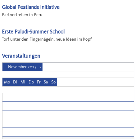
Global Peatlands Initiative
Partnertreffen in Peru
Erste Paludi-Summer School
Torf unter den Fingernägeln, neue Ideen im Kopf
Veranstaltungen
November 2025
>
Mo
Di
Mi
Do
Fr
Sa
So