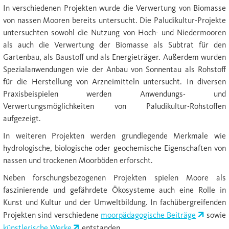
In verschiedenen Projekten wurde die Verwertung von Biomasse
von nassen Mooren bereits untersucht. Die Paludikultur-Projekte
untersuchten sowohl die Nutzung von Hoch- und Niedermooren
als auch die Verwertung der Biomasse als Subtrat für den
Gartenbau, als Baustoff und als Energieträger. Außerdem wurden
Spezialanwendungen wie der Anbau von Sonnentau als Rohstoff
für die Herstellung von Arzneimitteln untersucht. In diversen
Praxisbeispielen werden Anwendungs- und
Verwertungsmöglichkeiten von Paludikultur-Rohstoffen
aufgezeigt.
In weiteren Projekten werden grundlegende Merkmale wie
hydrologische, biologische oder geochemische Eigenschaften von
nassen und trockenen Moorböden erforscht.
Neben forschungsbezogenen Projekten spielen Moore als
faszinierende und gefährdete Ökosysteme auch eine Rolle in
Kunst und Kultur und der Umweltbildung. In fachübergreifenden
Projekten sind verschiedene
moorpädagogische Beiträge
sowie
künstlerische Werke
entstanden.