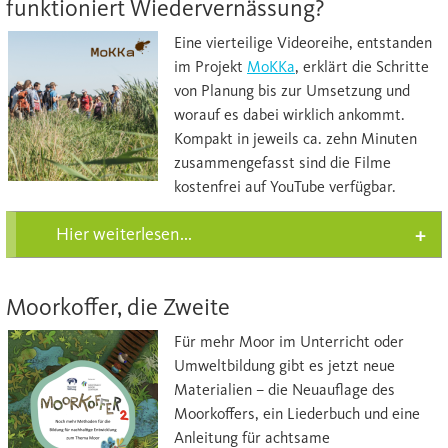
funktioniert Wiedervernässung?
Eine
vierteilige Videoreihe, entstanden
im Projekt
MoKKa
, erklärt die Schritte
von Planung bis zur Umsetzung und
worauf es dabei wirklich ankommt.
Kompakt in jeweils ca. zehn Minuten
zusammengefasst sind die Filme
kostenfrei auf YouTube verfügbar.
Hier weiterlesen...
Moorkoffer, die Zweite
Für mehr Moor im Unterricht oder
Umweltbildung gibt es jetzt neue
Materialien – die Neuauflage des
Moorkoffers, ein Liederbuch und eine
Anleitung für achtsame