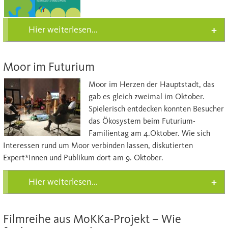
Hier weiterlesen...
Moor im Futurium
Moor im Her
zen der Hauptstadt, das
gab es gleich zweimal im Oktober.
Spielerisch entdecken konnten Besucher
das Ökosystem beim Futurium-
Familientag am 4.Oktober. Wie sich
Interessen rund um Moor verbinden lassen, diskutierten
Expert*Innen und Publikum dort am 9. Oktober.
Hier weiterlesen...
Filmreihe aus MoKKa-Projekt – Wie