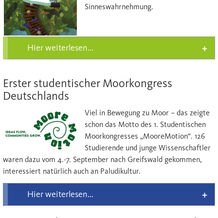
Sinneswahrnehmung.
Hier weiterlesen...
Erster studentischer Moorkongress
Deutschlands
Viel in Bewegung zu Moor – das zeigte
schon das Motto des 1. Studentischen
Moorkongresses „MooreMotion“. 126
Studierende und junge Wissenschaftler
waren dazu vom 4.-7. September nach Greifswald gekommen,
interessiert natürlich auch an Paludikultur.
Hier weiterlesen...