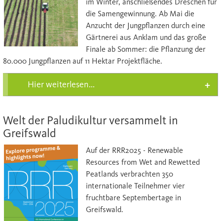
im Winter, anschließendes Dreschen für
die Samengewinnung. Ab Mai die
Anzucht der Jungpflanzen durch eine
Gärtnerei aus Anklam und das große
Finale ab Sommer: die Pflanzung der
8
0.000 Jungpflanzen auf 11 Hektar Projektfläche.
Hier weiterlesen...
Welt der Paludikultur versammelt in
Greifswald
Auf der RRR2025 - Renewable
Resources from Wet and Rewetted
Peatlands verbrachten 350
internationale Teilnehmer vier
fruchtbare Septembertage in
Greifswald.