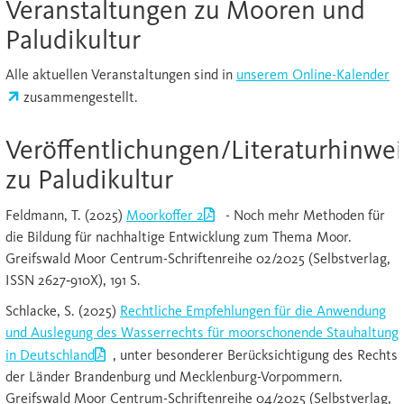
Veranstaltungen zu Mooren und
Paludikultur
Alle aktuellen Veranstaltungen sind in
unserem Online-Kalender
zusammengestellt.
Veröffentlichungen/Literaturhinwei
zu Paludikultur
Feldmann, T. (2025)
Moorkoffer 2
- Noch mehr Methoden für
die Bildung für nachhaltige Entwicklung zum Thema Moor.
Greifswald Moor Centrum-Schriftenreihe 02/2025 (Selbstverlag,
ISSN 2627‐910X), 191 S.
Schlacke, S. (2025)
Rechtliche Empfehlungen für die Anwendung
und Auslegung des Wasserrechts für moorschonende Stauhaltung
in Deutschland
, unter besonderer Berücksichtigung des Rechts
der Länder Brandenburg und Mecklenburg-Vorpommern.
Greifswald Moor Centrum-Schriftenreihe 04/2025 (Selbstverlag,