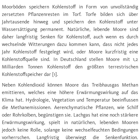
Moorböden speichern Kohlenstoff in Form von unvollständig
zersetzten Pflanzenresten im Torf. Torfe bilden sich über
Jahrtausende hinweg und speichern den Kohlenstoff unter
Wassersättigung permanent. Natürliche, lebende Moore sind
daher langfristig Senken für Kohlenstoff, auch wenn es durch
wechselnde Witterungen dazu kommen kann, dass nicht jedes
Jahr Kohlenstoff festgelegt wird, oder Moore kurzfristig eine
Kohlenstoffquelle sind. In Deutschland stellen Moore mit 1,2
Milliarden Tonnen Kohlenstoff den größten terrestrischen
Kohlenstoffspeicher dar [1].
Neben Kohlendioxid können Moore das Treibhausgas Methan
emittieren, welches eine höhere Erwärmungswirkung auf das
Klima hat. Hydrologie, Vegetation und Temperatur beeinflussen
die Methanemissionen. Aerenchymatische Pflanzen, wie Schilf
oder Rohrkolben, begünstigen sie. Lachgas hat eine noch stärkere
Erwärmungswirkung, spielt in natürlichen, lebenden Mooren
jedoch keine Rolle, solange keine wechselfeuchten Bedingungen
vorherrschen. Langfristig überwiegt die Senkenfunktion.