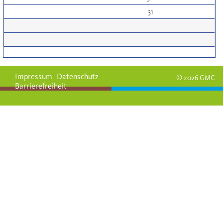
31
Impressum
Datenschutz
© 2026 GMC
Barrierefreiheit