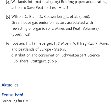
Wetlands International (2015) Briefing paper: accelerating
action to Save Peat for Less Heat!
Wilson D., Blain D., Couwenberg J., et al. (2016):
Greenhouse gas emission factors associated with
rewetting of organic soils. Mires and Peat, Volume 17
(2016), 1-28
Joosten, H., Tanneberger, F. & Moen, A. (Hrsg.)(2017) Mires
and peatlands of Europe - Status,
distribution and conservation. Schweitzerbart Science
Publishers, Stuttgart. 780 p.
Aktuelles
Fentastisch!
Förderung für GMC