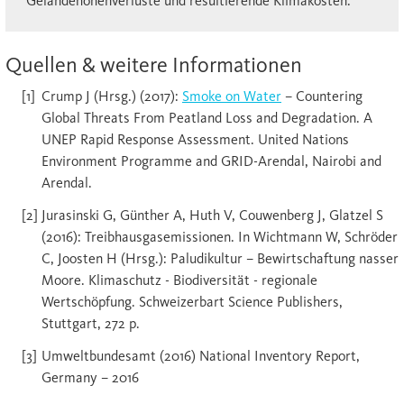
Geländehöhenverluste und resultierende Klimakosten.
Quellen & weitere Informationen
Crump J (Hrsg.) (2017):
Smoke on Water
– Countering
Global Threats From Peatland Loss and Degradation. A
UNEP Rapid Response Assessment. United Nations
Environment Programme and GRID-Arendal, Nairobi and
Arendal.
Jurasinski G, Günther A, Huth V, Couwenberg J, Glatzel S
(2016): Treibhausgasemissionen. In Wichtmann W, Schröder
C, Joosten H (Hrsg.): Paludikultur – Bewirtschaftung nasser
Moore. Klimaschutz - Biodiversität - regionale
Wertschöpfung. Schweizerbart Science Publishers,
Stuttgart, 272 p.
Umweltbundesamt (2016) National Inventory Report,
Germany – 2016