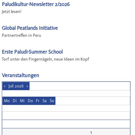
Paludikultur-Newsletter 2/2026
Jetzt lesen!
Global Peatlands Initiative
Partnertreffen in Peru
Erste Paludi-Summer School
Torf unter den Fingernägeln, neue Ideen im Kopf
Veranstaltungen
<
Juli 2026
>
Mo
Di
Mi
Do
Fr
Sa
So
1