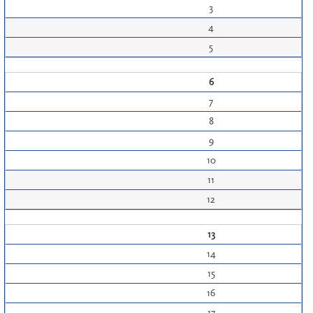
3
4
5
6
7
8
9
10
11
12
13
14
15
16
17