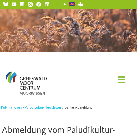
EN
Publikationen
Paludikultur-Newsletter
Danke Abmeldung
Abmeldung vom Paludikultur-