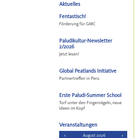
Aktuelles
Fentastisch!
Förderung für GMC
Paludikultur-Newsletter
2/2026
Jetzt lesen!
Global Peatlands Initiative
Partnertreffen in Peru
Erste Paludi-Summer School
Torf unter den Fingernägeln, neue
Ideen im Kopf
Veranstaltungen
<
August 2026
>