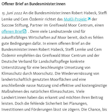
Offener Brief an Bundesminister:innen
15. Juni 2022
An die Bundesminister:innen Robert Habeck, Steffi
Lemke und Cem Özdemir richtet das
MoKli-Projekt
der
Succow Stiftung, Partner im Greifswald Moor Centrum, einen
offenen Brief
. Denn viele Landnutzende sind für
zukunftsfähiges Wirtschaften auf Moor bereit, doch es fehlen
gute Bedingungen dafür. In einem offenen Brief an die
Bundesminister:innen Robert Habeck, Steffi Lemke und Cem
Özdemir empfehlen das Greifswald Moor Centrum und der
Deutsche Verband für Landschaftspflege konkrete
Unterstützung für eine beschleunigte Umsetzung von
Klimaschutz durch Moorschutz. Die Wiedervernässung von
landwirtschaftlich genutzten Moorflächen und eine
anschließende nasse Nutzung sind effektive und kostengünstige
Maßnahmen des natürlichen Klimaschutzes. Viele
Landwirt:innen haben das erkannt und möchten ihren Beitrag
leisten. Doch die fehlende Sicherheit bei Planungen,
Investitionen und Förderungen lässt sie zögern. Die Chance, bis