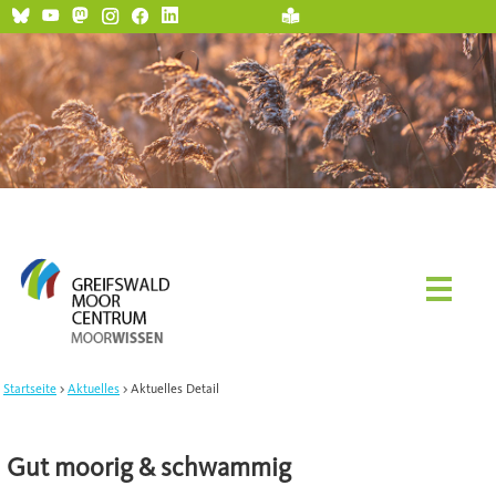
Startseite
Aktuelles
Aktuelles Detail
Gut moorig & schwammig