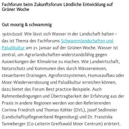
Fachforum beim Zukunftsforum Ländliche Entwicklung auf
Grüner Woche
Gut moorig & schwammig
19/01/2026
Wie lässt sich Wasser in der Landschaft halten –
das ist Thema des Fachforums
Schwammlandschaften und
Paludikultur
am 21. Januar auf der Grünen Woche. Wasser ist
zentral, um Agrarlandschaften widerstandsfähig gegen
Auswirkungen der Klimakrise zu machen. Wie Landwirtschaft,
Naturschutz und Kommunen dies durch Wässerwiesen,
steuerbaren Drainagen, Agroforstsystemen, Humusaufbau oder
Moor-Wiedervernässung und Paludikultur erreichen können,
dazu bietet das Forum Best practice-Beispiele. Auch
Rahmenbedingungen und Übertragbarkeit der Erfahrung aus der
Praxis in andere Regionen werden von den Referierenden
Corinna Friedrich und Thomas Köhler (DVL), Josef Sedlmeier
(Landschaftspflegeverband Regensburg) und Dr. Franziska
Tanneberger (Co-Leiterin Greifswald Moor Centrum) erörtert.