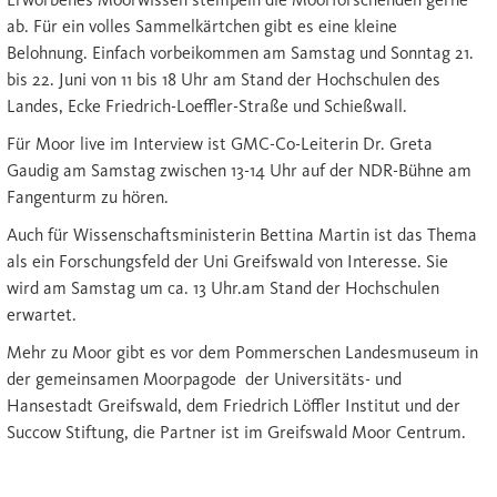
ab. Für ein volles Sammelkärtchen gibt es eine kleine
Belohnung. Einfach vorbeikommen am Samstag und Sonntag 21.
bis 22. Juni von 11 bis 18 Uhr am Stand der Hochschulen des
Landes, Ecke Friedrich-Loeffler-Straße und Schießwall.
Für Moor live im Interview ist GMC-Co-Leiterin Dr. Greta
Gaudig am Samstag zwischen 13-14 Uhr auf der NDR-Bühne am
Fangenturm zu hören.
Auch für Wissenschaftsministerin Bettina Martin ist das Thema
als ein Forschungsfeld der Uni Greifswald von Interesse. Sie
wird am Samstag um ca. 13 Uhr.am Stand der Hochschulen
erwartet.
Mehr zu Moor gibt es vor dem Pommerschen Landesmuseum in
der gemeinsamen Moorpagode der Universitäts- und
Hansestadt Greifswald, dem Friedrich Löffler Institut und der
Succow Stiftung, die Partner ist im Greifswald Moor Centrum.