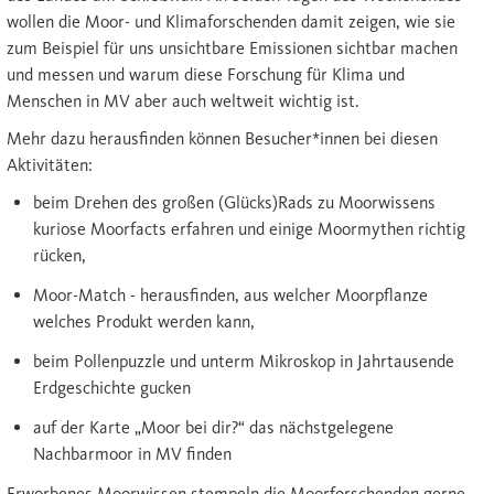
wollen die Moor- und Klimaforschenden damit zeigen, wie sie
zum Beispiel für uns unsichtbare Emissionen sichtbar machen
und messen und warum diese Forschung für Klima und
Menschen in MV aber auch weltweit wichtig ist.
Mehr dazu herausfinden können Besucher*innen bei diesen
Aktivitäten:
beim Drehen des großen (Glücks)Rads zu Moorwissens
kuriose Moorfacts erfahren und einige Moormythen richtig
rücken,
Moor-Match - herausfinden, aus welcher Moorpflanze
welches Produkt werden kann,
beim Pollenpuzzle und unterm Mikroskop in Jahrtausende
Erdgeschichte gucken
auf der Karte „Moor bei dir?“ das nächstgelegene
Nachbarmoor in MV finden
Erworbenes Moorwissen stempeln die Moorforschenden gerne